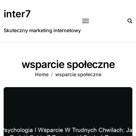
Skip
to
inter7
content
Skuteczny marketing internetowy
wsparcie społeczne
Home
wsparcie społeczne