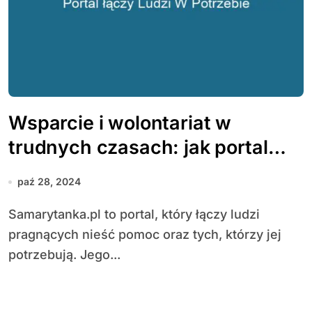
Wsparcie i wolontariat w
trudnych czasach: jak portal
łączy ludzi w potrzebie
paź 28, 2024
Samarytanka.pl to portal, który łączy ludzi
pragnących nieść pomoc oraz tych, którzy jej
potrzebują. Jego...