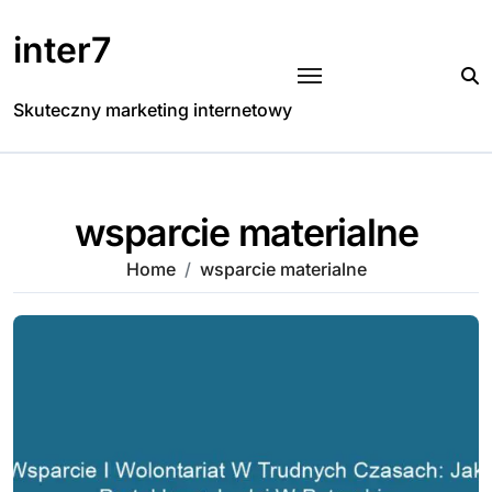
Skip
to
inter7
content
Skuteczny marketing internetowy
wsparcie materialne
Home
wsparcie materialne