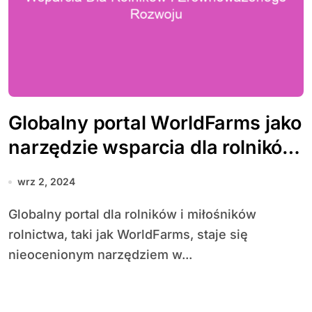
Globalny portal WorldFarms jako
narzędzie wsparcia dla rolników
i zrównoważonego rozwoju
wrz 2, 2024
Globalny portal dla rolników i miłośników
rolnictwa, taki jak WorldFarms, staje się
nieocenionym narzędziem w...