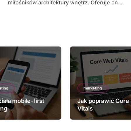
miłośników architektury wnętrz. Oferuje on...
eting
marketing
iała mobile-first
Jak poprawić Core
ing
Vitals