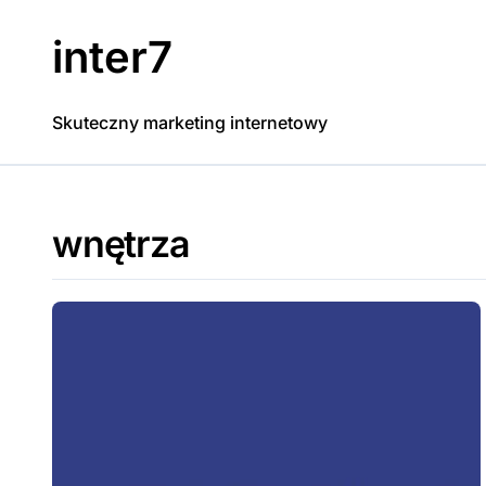
Skip
to
inter7
content
Skuteczny marketing internetowy
wnętrza