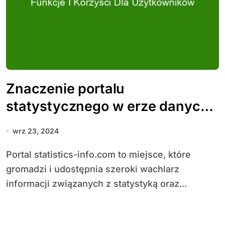
Znaczenie portalu
statystycznego w erze danych:
funkcje i korzyści dla
wrz 23, 2024
użytkowników
Portal statistics-info.com to miejsce, które
gromadzi i udostępnia szeroki wachlarz
informacji związanych z statystyką oraz...