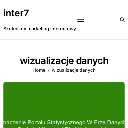
Skip
to
inter7
content
Skuteczny marketing internetowy
wizualizacje danych
Home
wizualizacje danych