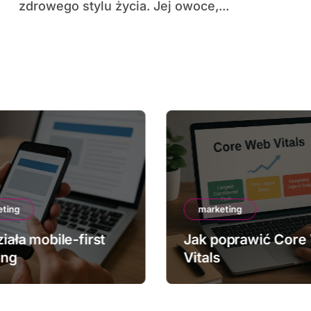
zdrowego stylu życia. Jej owoce,...
eting
marketing
iała mobile-first
Jak poprawić Core
ing
Vitals