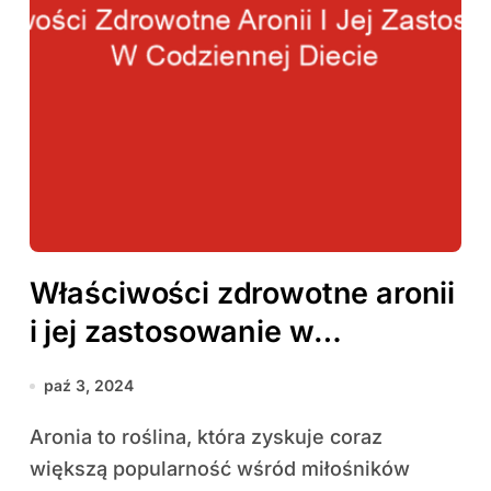
Właściwości zdrowotne aronii
i jej zastosowanie w
codziennej diecie
paź 3, 2024
Aronia to roślina, która zyskuje coraz
większą popularność wśród miłośników