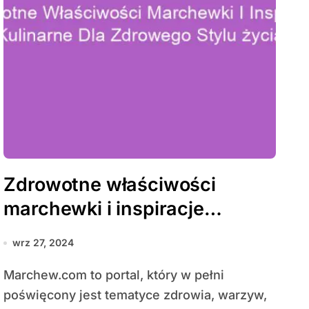
Zdrowotne właściwości
marchewki i inspiracje
kulinarne dla zdrowego stylu
wrz 27, 2024
życia
Marchew.com to portal, który w pełni
poświęcony jest tematyce zdrowia, warzyw,