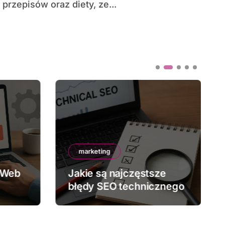
przepisów oraz diety, ze...
marketing
 Web
Jakie są najczęstsze
błędy SEO technicznego