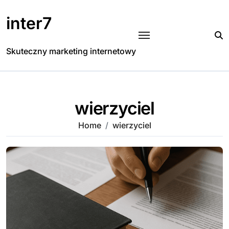
Skip
to
inter7
content
Skuteczny marketing internetowy
wierzyciel
Home
wierzyciel