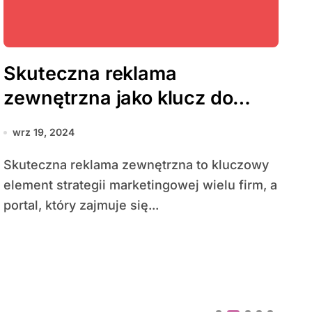
Skuteczna reklama
zewnętrzna jako klucz do
sukcesu w marketingu
wrz 19, 2024
Skuteczna reklama zewnętrzna to kluczowy
element strategii marketingowej wielu firm, a
portal, który zajmuje się...