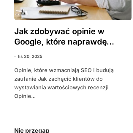
Jak zdobywać opinie w
Google, które naprawdę
wpływają na widoczność
lis 20, 2025
Opinie, które wzmacniają SEO i budują
zaufanie Jak zachęcić klientów do
wystawiania wartościowych recenzji
Opinie...
Nie przegap