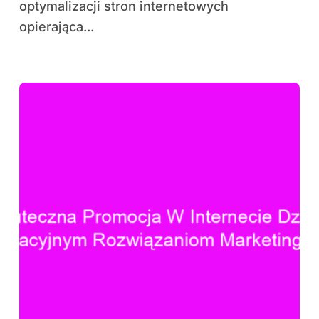
optymalizacji stron internetowych
opierająca...