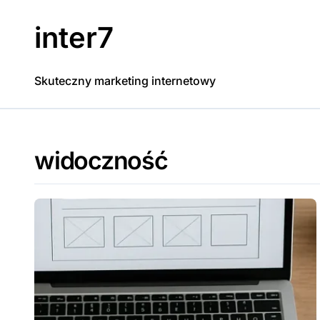
Skip
to
inter7
content
Skuteczny marketing internetowy
widoczność