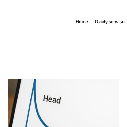
Home
Działy serwisu