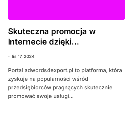
Skuteczna promocja w
Internecie dzięki
innowacyjnym rozwiązaniom
lis 17, 2024
marketingowym
Portal adwords4export.pl to platforma, która
zyskuje na popularności wśród
przedsiębiorców pragnących skutecznie
promować swoje usługi...