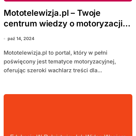
Mototelewizja.pl – Twoje
centrum wiedzy o motoryzacji i
pasjonatów samochodów
paź 14, 2024
Mototelewizja.pl to portal, który w pełni
poświęcony jest tematyce motoryzacyjnej,
oferując szeroki wachlarz treści dla...