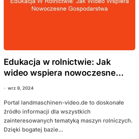
Edukacja w rolnictwie: Jak
wideo wspiera nowoczesne
gospodarstwa
wrz 9, 2024
Portal landmaschinen-video.de to doskonałe
źródło informacji dla wszystkich
zainteresowanych tematyką maszyn rolniczych.
Dzięki bogatej bazie...