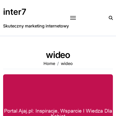
Skip
to
inter7
content
Skuteczny marketing internetowy
wideo
Home
wideo