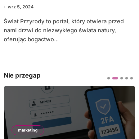
Przyrody
wrz 5, 2024
Świat Przyrody to portal, który otwiera przed
nami drzwi do niezwykłego świata natury,
oferując bogactwo...
Nie przegap
marketing