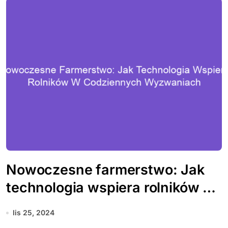
Nowoczesne farmerstwo: Jak
technologia wspiera rolników w
codziennych wyzwaniach
lis 25, 2024