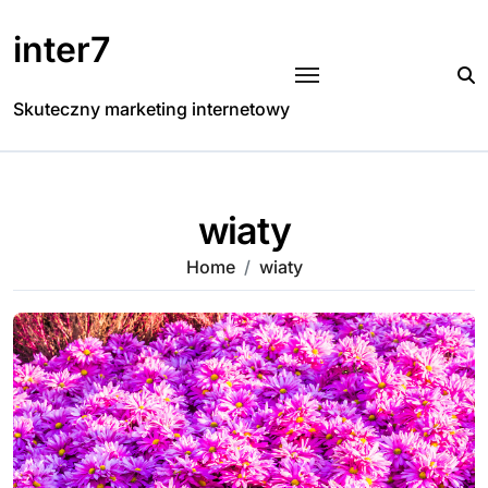
Skip
to
inter7
content
Skuteczny marketing internetowy
wiaty
Home
wiaty