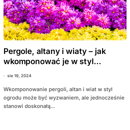
Pergole, altany i wiaty – jak
wkomponować je w styl
ogrodu?
sie 19, 2024
Wkomponowanie pergoli, altan i wiat w styl
ogrodu może być wyzwaniem, ale jednocześnie
stanowi doskonałą...