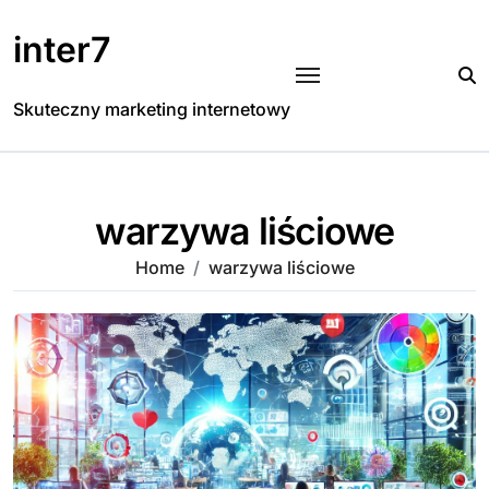
Skip
to
inter7
content
Skuteczny marketing internetowy
warzywa liściowe
Home
warzywa liściowe