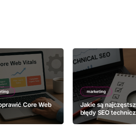
eting
marketing
oprawić Core Web
Jakie są najczęsts
błędy SEO technic