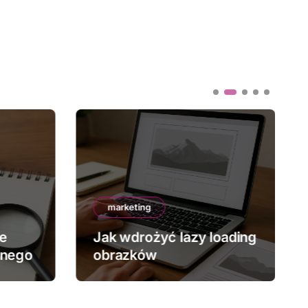
marketing
ze
Jak wdrożyć lazy loading
znego
obrazków