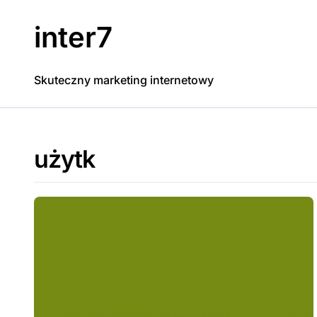
Skip
to
inter7
content
Skuteczny marketing internetowy
użytk