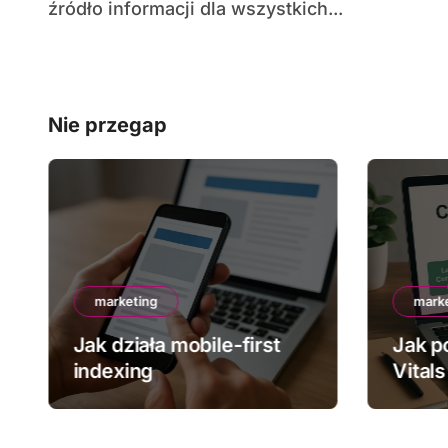
źródło informacji dla wszystkich...
Nie przegap
marketing
mark
Jak działa mobile-first
Jak p
indexing
Vitals