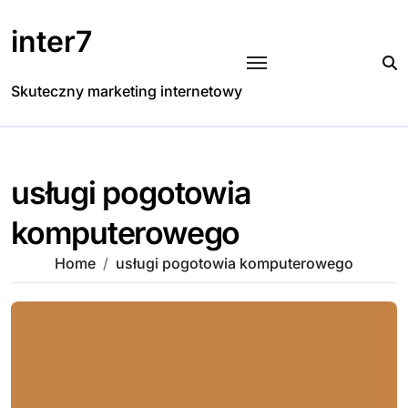
Skip
to
inter7
content
Skuteczny marketing internetowy
usługi pogotowia
komputerowego
Home
usługi pogotowia komputerowego