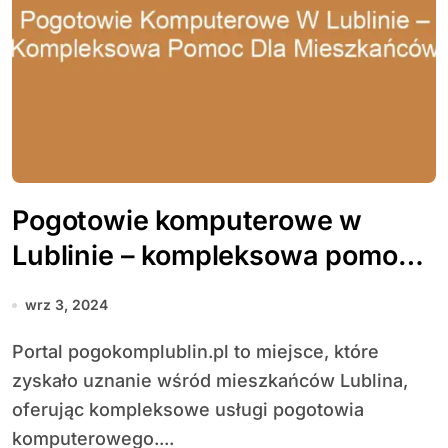
Pogotowie komputerowe w
Lublinie – kompleksowa pomoc
dla mieszkańców
wrz 3, 2024
Portal pogokomplublin.pl to miejsce, które
zyskało uznanie wśród mieszkańców Lublina,
oferując kompleksowe usługi pogotowia
komputerowego....