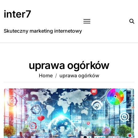
Skip
to
inter7
content
Skuteczny marketing internetowy
uprawa ogórków
Home
uprawa ogórków