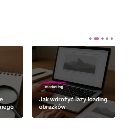
marketing
ze
Jak wdrożyć lazy loading
znego
obrazków