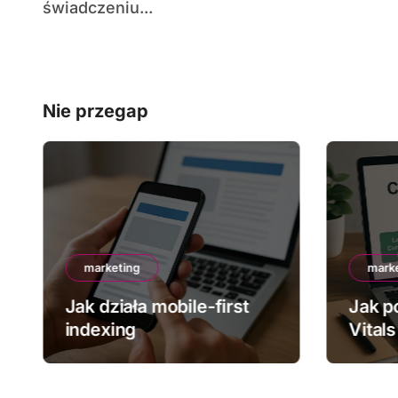
świadczeniu...
Nie przegap
marketing
mark
Jak działa mobile-first
Jak p
indexing
Vitals