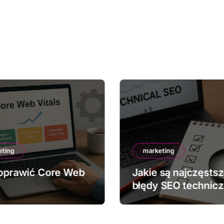
eting
marketing
oprawić Core Web
Jakie są najczęsts
błędy SEO technic