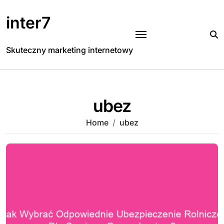
Skip
to
inter7
content
Skuteczny marketing internetowy
ubez
Home
ubez