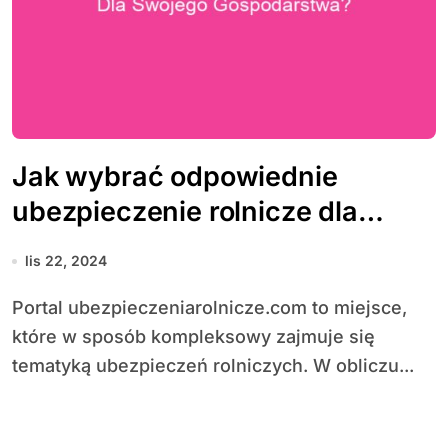
Jak wybrać odpowiednie
ubezpieczenie rolnicze dla
swojego gospodarstwa?
lis 22, 2024
Portal ubezpieczeniarolnicze.com to miejsce,
które w sposób kompleksowy zajmuje się
tematyką ubezpieczeń rolniczych. W obliczu...