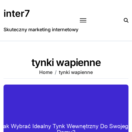
Skip
to
inter7
content
Skuteczny marketing internetowy
tynki wapienne
Home
tynki wapienne