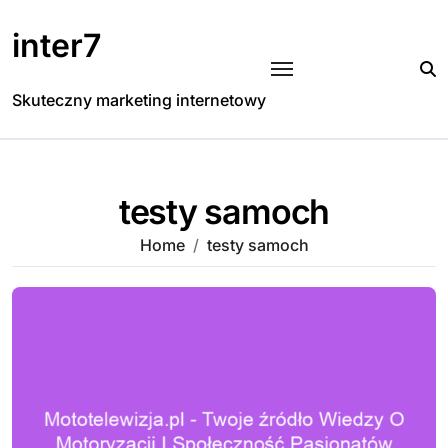
Skip
to
inter7
content
Skuteczny marketing internetowy
testy samoch
Home
testy samoch