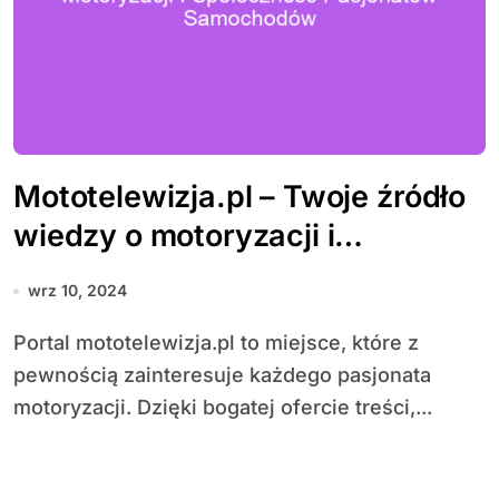
Mototelewizja.pl – Twoje źródło
wiedzy o motoryzacji i
społeczność pasjonatów
wrz 10, 2024
samochodów
Portal mototelewizja.pl to miejsce, które z
pewnością zainteresuje każdego pasjonata
motoryzacji. Dzięki bogatej ofercie treści,...