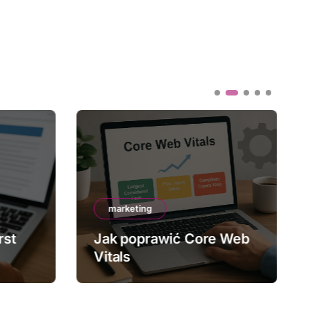
marketing
rst
Jak poprawić Core Web
Vitals