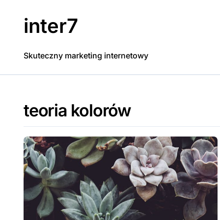
Skip
to
inter7
content
Skuteczny marketing internetowy
teoria kolorów