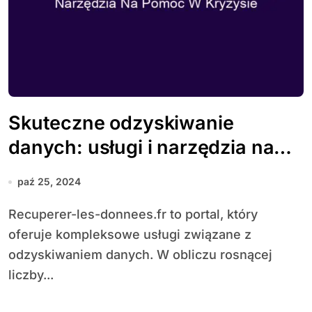
Skuteczne odzyskiwanie
danych: usługi i narzędzia na
pomoc w kryzysie
paź 25, 2024
Recuperer-les-donnees.fr to portal, który
oferuje kompleksowe usługi związane z
odzyskiwaniem danych. W obliczu rosnącej
liczby...