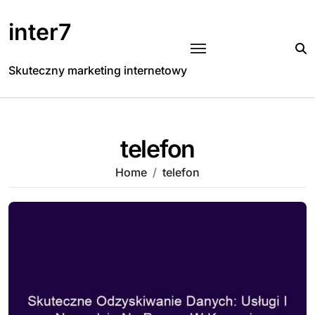
Skip
to
inter7
content
Skuteczny marketing internetowy
telefon
Home
telefon