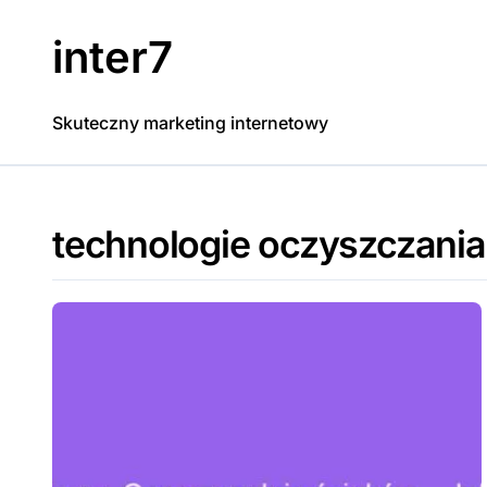
Skip
to
inter7
content
Skuteczny marketing internetowy
technologie oczyszczania