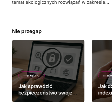
temat ekologicznych rozwiązań w zakresie...
Nie przegap
marketing
mark
Jak sprawdzić
Jak dz
bezpieczeństwo swojej
index
strony