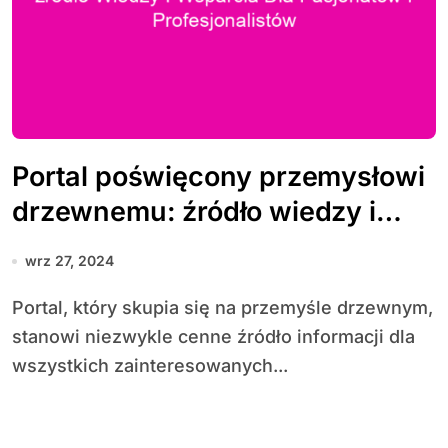
Portal poświęcony przemysłowi
drzewnemu: źródło wiedzy i
wsparcia dla pasjonatów i
wrz 27, 2024
profesjonalistów
Portal, który skupia się na przemyśle drzewnym,
stanowi niezwykle cenne źródło informacji dla
wszystkich zainteresowanych...