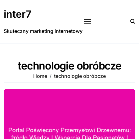
Skip
to
inter7
content
Skuteczny marketing internetowy
technologie obróbcze
Home
technologie obróbcze