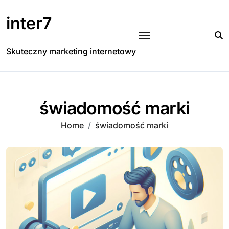
Skip
to
inter7
content
Skuteczny marketing internetowy
świadomość marki
Home
świadomość marki