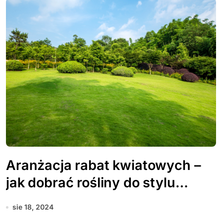
Aranżacja rabat kwiatowych –
jak dobrać rośliny do stylu
ogrodu?
sie 18, 2024