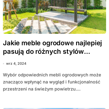
Jakie meble ogrodowe najlepiej
pasują do różnych stylów
ogrodów?
wrz 4, 2024
Wybór odpowiednich mebli ogrodowych może
znacząco wpłynąć na wygląd i funkcjonalność
przestrzeni na świeżym powietrzu....