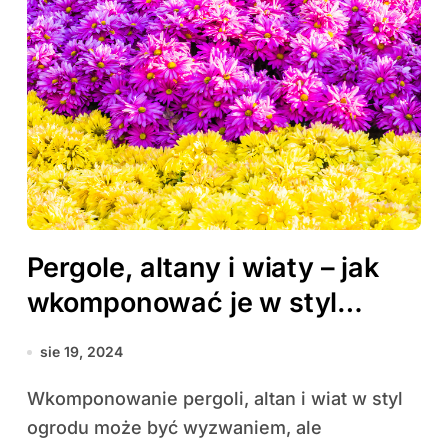
Pergole, altany i wiaty – jak
wkomponować je w styl
ogrodu?
sie 19, 2024
Wkomponowanie pergoli, altan i wiat w styl
ogrodu może być wyzwaniem, ale