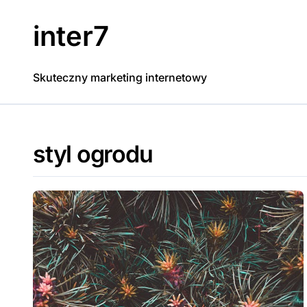
Skip
to
inter7
content
Skuteczny marketing internetowy
styl ogrodu