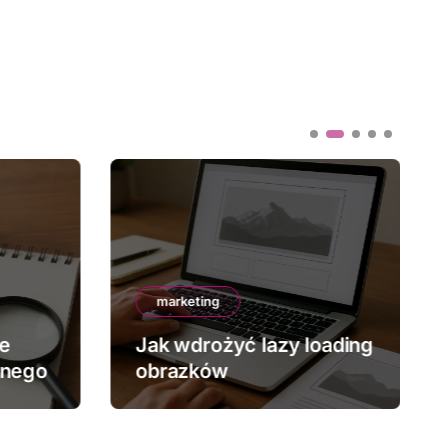
marketing
ze
Jak wdrożyć lazy loading
znego
obrazków