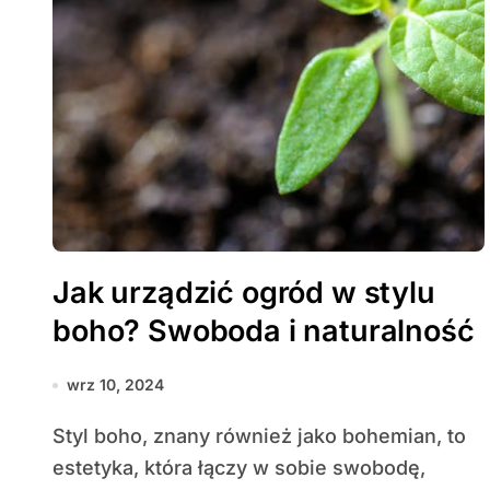
Jak urządzić ogród w stylu
boho? Swoboda i naturalność
wrz 10, 2024
Styl boho, znany również jako bohemian, to
estetyka, która łączy w sobie swobodę,