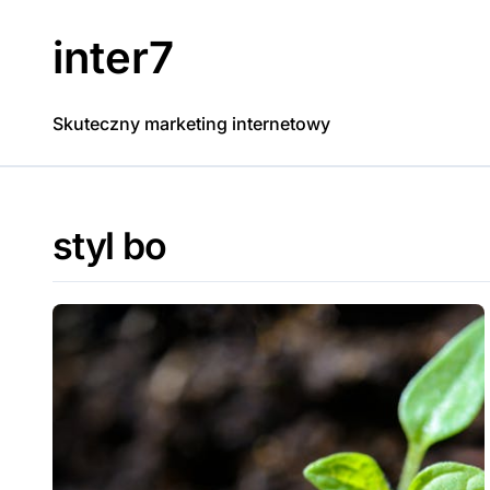
Skip
to
inter7
content
Skuteczny marketing internetowy
styl bo