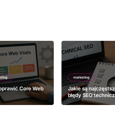
eting
marketing
oprawić Core Web
Jakie są najczęsts
błędy SEO technic