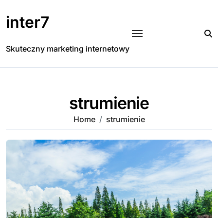
Skip
to
inter7
content
Skuteczny marketing internetowy
strumienie
Home
strumienie