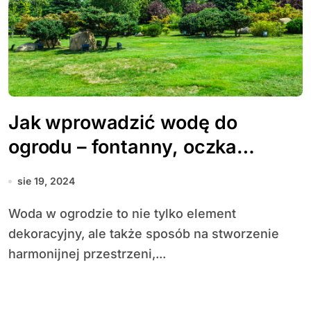
Jak wprowadzić wodę do
ogrodu – fontanny, oczka
wodne, strumienie
sie 19, 2024
Woda w ogrodzie to nie tylko element
dekoracyjny, ale także sposób na stworzenie
harmonijnej przestrzeni,...