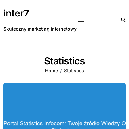
Skip
to
inter7
content
Skuteczny marketing internetowy
Statistics
Home
Statistics