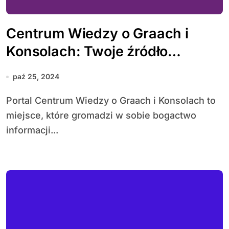
Centrum Wiedzy o Graach i
Konsolach: Twoje źródło
informacji o grach i sprzęcie
paź 25, 2024
Portal Centrum Wiedzy o Graach i Konsolach to
miejsce, które gromadzi w sobie bogactwo
informacji...