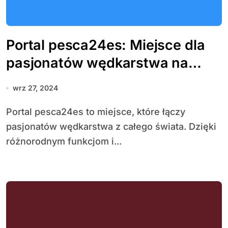
Portal pesca24es: Miejsce dla
pasjonatów wędkarstwa na
całym świecie
wrz 27, 2024
Portal pesca24es to miejsce, które łączy
pasjonatów wędkarstwa z całego świata. Dzięki
różnorodnym funkcjom i...