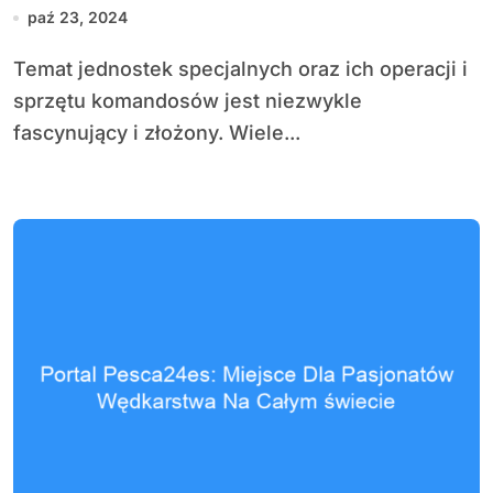
komandosów
paź 23, 2024
Temat jednostek specjalnych oraz ich operacji i
sprzętu komandosów jest niezwykle
fascynujący i złożony. Wiele...