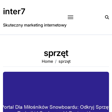
Skip
to
inter7
content
Skuteczny marketing internetowy
sprzęt
Home
sprzęt