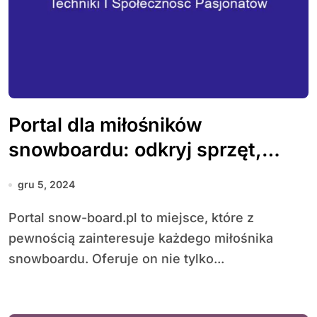
Portal dla miłośników
snowboardu: odkryj sprzęt,
techniki i społeczność
gru 5, 2024
pasjonatów
Portal snow-board.pl to miejsce, które z
pewnością zainteresuje każdego miłośnika
snowboardu. Oferuje on nie tylko...