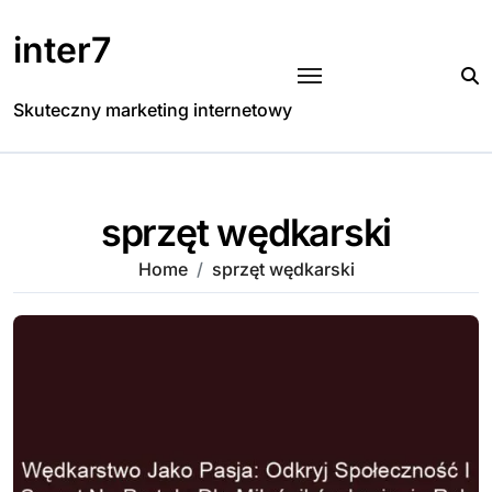
Skip
to
inter7
content
Skuteczny marketing internetowy
sprzęt wędkarski
Home
sprzęt wędkarski