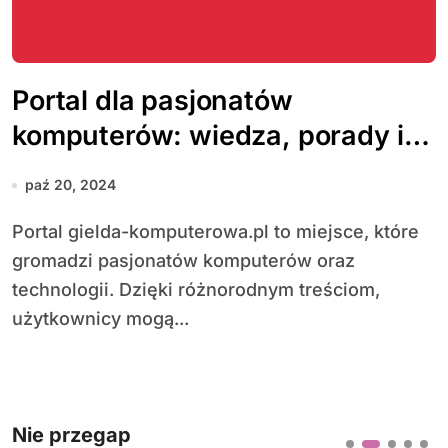
Portal dla pasjonatów
komputerów: wiedza, porady i
społeczność w jednym miejscu
paź 20, 2024
Portal gielda-komputerowa.pl to miejsce, które
gromadzi pasjonatów komputerów oraz
technologii. Dzięki różnorodnym treściom,
użytkownicy mogą...
Nie przegap