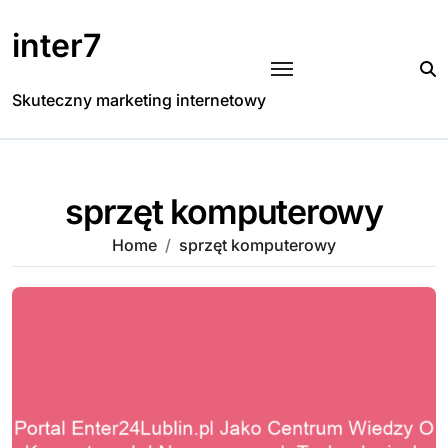
Skip
to
inter7
content
Skuteczny marketing internetowy
sprzęt komputerowy
Home
sprzęt komputerowy