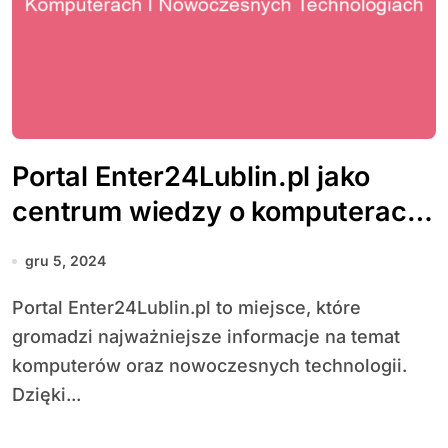
Portal Enter24Lublin.pl jako
centrum wiedzy o komputerach
i nowoczesnych technologiach
gru 5, 2024
Portal Enter24Lublin.pl to miejsce, które
gromadzi najważniejsze informacje na temat
komputerów oraz nowoczesnych technologii.
Dzięki...