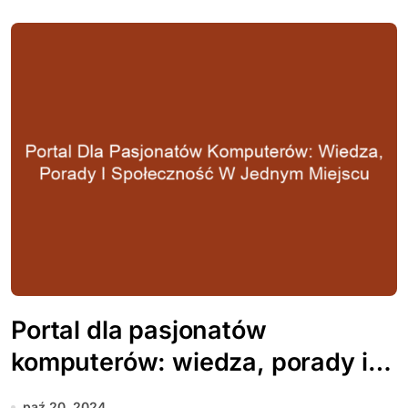
Portal dla pasjonatów
komputerów: wiedza, porady i
społeczność w jednym miejscu
paź 20, 2024