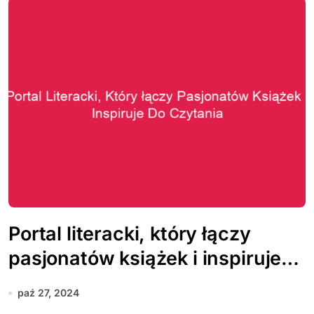
Portal literacki, który łączy
pasjonatów książek i inspiruje
do czytania
paź 27, 2024