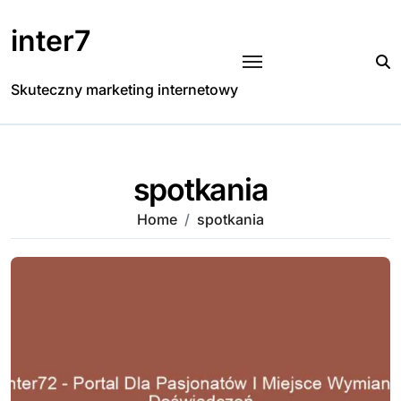
Skip
to
inter7
content
Skuteczny marketing internetowy
spotkania
Home
spotkania