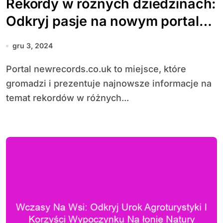
Rekordy w różnych dziedzinach:
Odkryj pasje na nowym portalu
informacyjnym
gru 3, 2024
Portal newrecords.co.uk to miejsce, które
gromadzi i prezentuje najnowsze informacje na
temat rekordów w różnych...