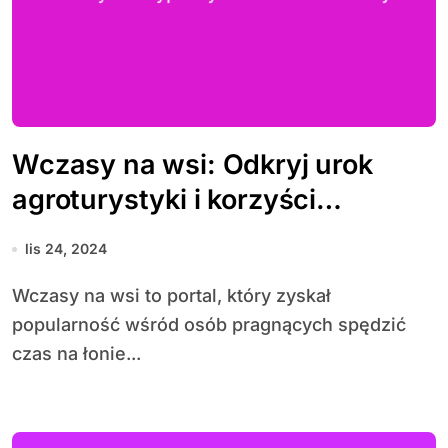
Wczasy na wsi: Odkryj urok
agroturystyki i korzyści
wypoczynku na łonie natury
lis 24, 2024
Wczasy na wsi to portal, który zyskał
popularność wśród osób pragnących spędzić
czas na łonie...