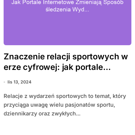
Znaczenie relacji sportowych w
erze cyfrowej: jak portale
internetowe zmieniają sposób
lis 13, 2024
śledzenia wydarzeń
Relacje z wydarzeń sportowych to temat, który
przyciąga uwagę wielu pasjonatów sportu,
dziennikarzy oraz zwykłych...