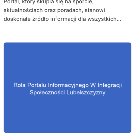
Portal, który skupia się na sporcie,
aktualnościach oraz poradach, stanowi
doskonałe źródło informacji dla wszystkich...