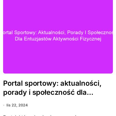
Portal sportowy: aktualności,
porady i społeczność dla
entuzjastów aktywności
lis 22, 2024
fizycznej