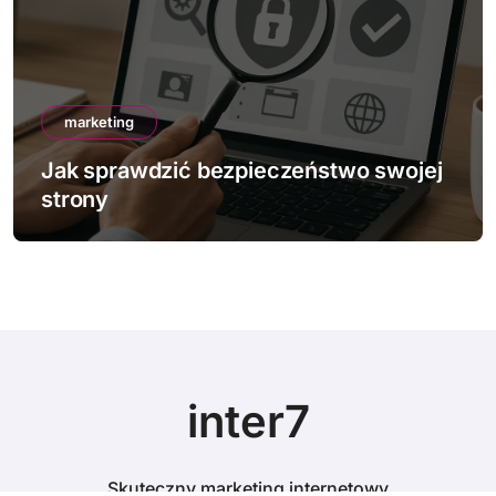
marketing
Jak sprawdzić bezpieczeństwo swojej
strony
inter7
Skuteczny marketing internetowy