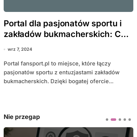
Portal dla pasjonatów sportu i
zakładów bukmacherskich: Co
oferuje fansport.pl?
wrz 7, 2024
Portal fansport.pl to miejsce, które łączy
pasjonatów sportu z entuzjastami zakładów
bukmacherskich. Dzięki bogatej ofercie...
Nie przegap