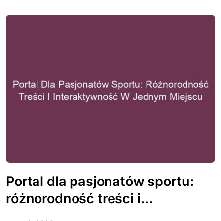
Portal dla pasjonatów sportu:
różnorodność treści i
interaktywność w jednym