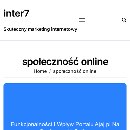
Skip
to
inter7
content
Skuteczny marketing internetowy
społeczność online
Home
społeczność online