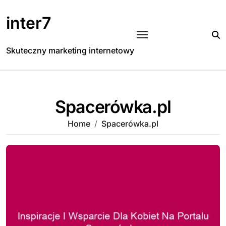
Skip
to
inter7
content
Skuteczny marketing internetowy
Spacerówka.pl
Home
Spacerówka.pl