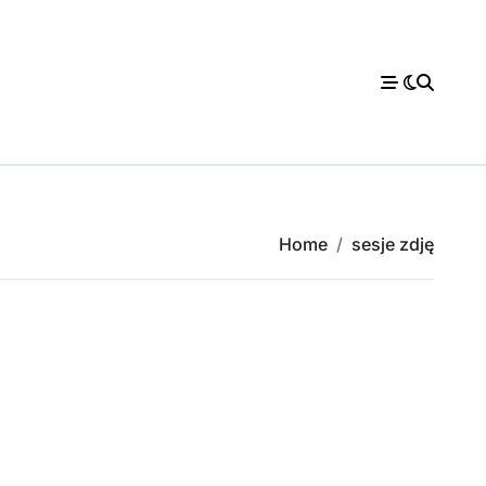
Home
sesje zdję