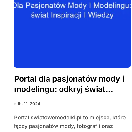
Portal dla pasjonatów mody i
modelingu: odkryj świat
inspiracji i wiedzy
lis 11, 2024
Portal swiatowemodelki.pl to miejsce, które
łączy pasjonatów mody, fotografii oraz