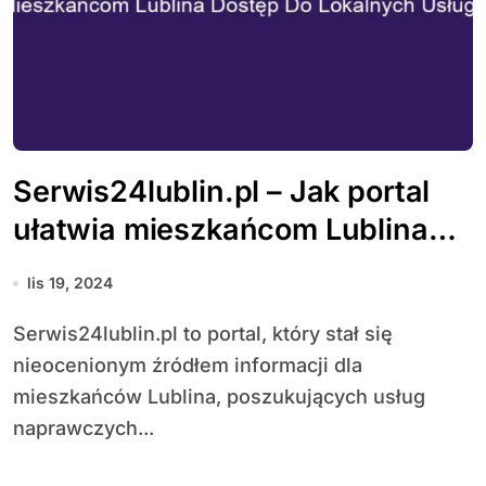
Serwis24lublin.pl – Jak portal
ułatwia mieszkańcom Lublina
dostęp do lokalnych usług?
lis 19, 2024
Serwis24lublin.pl to portal, który stał się
nieocenionym źródłem informacji dla
mieszkańców Lublina, poszukujących usług
naprawczych...