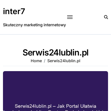
Skip
to
inter7
content
Skuteczny marketing internetowy
Serwis24lublin.pl
Home
Serwis24lublin.pl