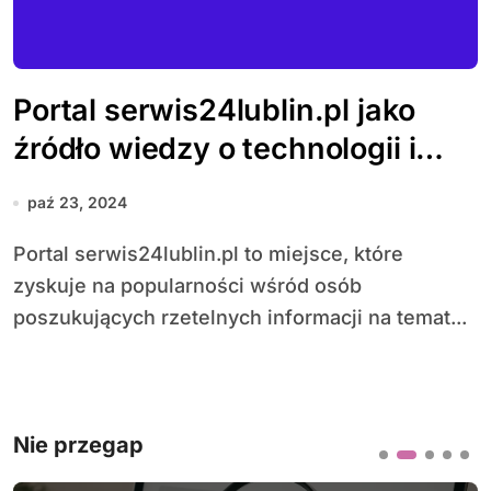
Portal serwis24lublin.pl jako
źródło wiedzy o technologii i
komputerach
paź 23, 2024
Portal serwis24lublin.pl to miejsce, które
zyskuje na popularności wśród osób
poszukujących rzetelnych informacji na temat...
Nie przegap