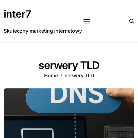
Skip
to
inter7
content
Skuteczny marketing internetowy
serwery TLD
Home
serwery TLD