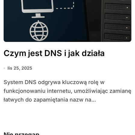
Czym jest DNS i jak działa
lis 25, 2025
System DNS odgrywa kluczową rolę w
funkcjonowaniu internetu, umożliwiając zamianę
łatwych do zapamiętania nazw na...
Nie przegap