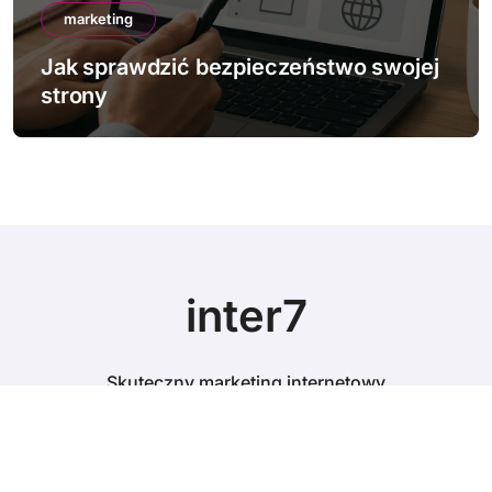
marketing
Jak sprawdzić bezpieczeństwo swojej
strony
inter7
Skuteczny marketing internetowy