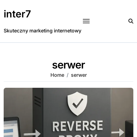
Skip
to
inter7
content
Skuteczny marketing internetowy
serwer
Home
serwer