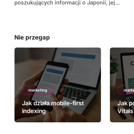
poszukujących informacji o Japonii, jej...
Nie przegap
marketing
mark
Jak działa mobile-first
Jak p
indexing
Vitals