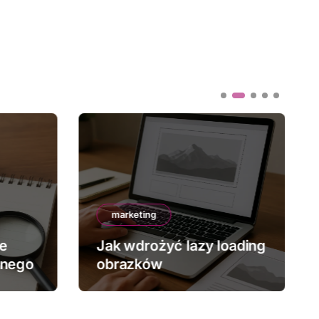
marketing
ze
Jak wdrożyć lazy loading
znego
obrazków