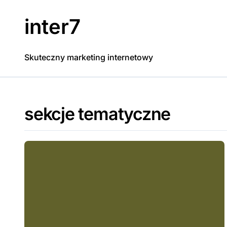
Skip
to
inter7
content
Skuteczny marketing internetowy
sekcje tematyczne