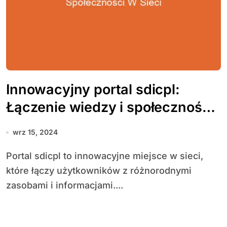
Innowacyjny portal sdicpl:
Łączenie wiedzy i społeczności
w sieci
wrz 15, 2024
Portal sdicpl to innowacyjne miejsce w sieci,
które łączy użytkowników z różnorodnymi
zasobami i informacjami....