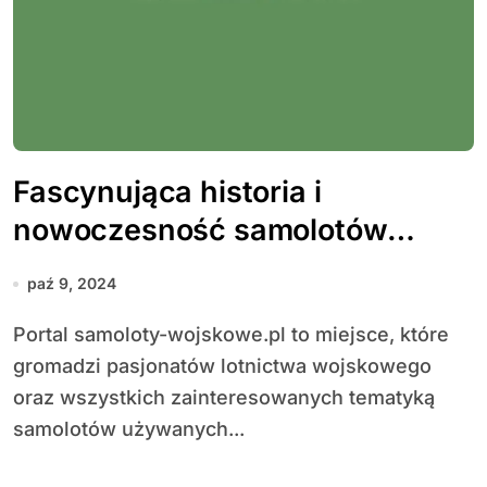
Fascynująca historia i
nowoczesność samolotów
wojskowych
paź 9, 2024
Portal samoloty-wojskowe.pl to miejsce, które
gromadzi pasjonatów lotnictwa wojskowego
oraz wszystkich zainteresowanych tematyką
samolotów używanych...