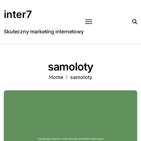
Skip
to
inter7
content
Skuteczny marketing internetowy
samoloty
Home
samoloty