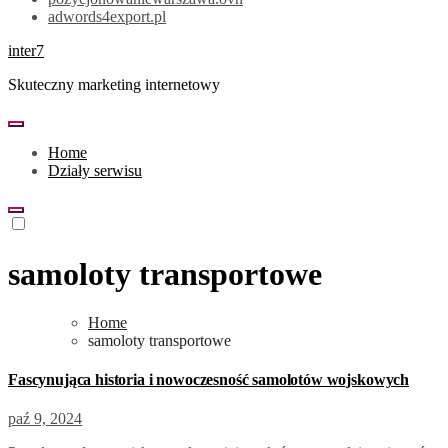
adwords4export.pl
inter7
Skuteczny marketing internetowy
Home
Działy serwisu
samoloty transportowe
Home
samoloty transportowe
Fascynująca historia i nowoczesność samolotów wojskowych
paź 9, 2024