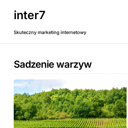
Skip
to
inter7
content
Skuteczny marketing internetowy
Sadzenie warzyw