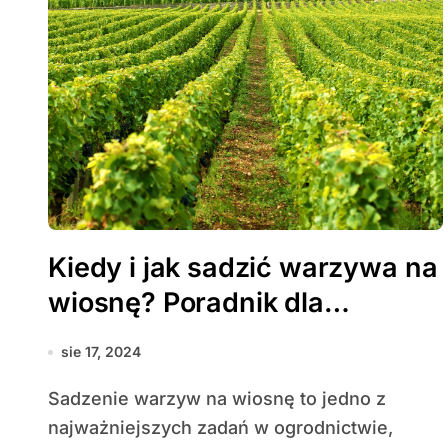
Kiedy i jak sadzić warzywa na
wiosnę? Poradnik dla
początkujących
sie 17, 2024
Sadzenie warzyw na wiosnę to jedno z
najważniejszych zadań w ogrodnictwie,