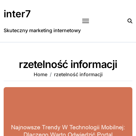
Skip
to
inter7
content
Skuteczny marketing internetowy
rzetelność informacji
Home
rzetelność informacji