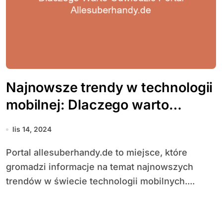
Najnowsze trendy w technologii
mobilnej: Dlaczego warto
odwiedzić portal
lis 14, 2024
allesuberhandy.de
Portal allesuberhandy.de to miejsce, które
gromadzi informacje na temat najnowszych
trendów w świecie technologii mobilnych....