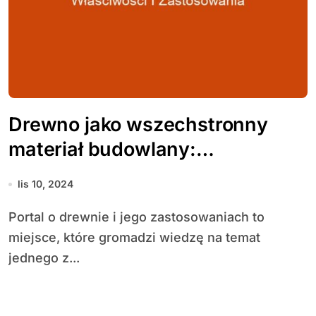
Drewno jako wszechstronny
materiał budowlany:
właściwości i zastosowania
lis 10, 2024
Portal o drewnie i jego zastosowaniach to
miejsce, które gromadzi wiedzę na temat
jednego z...