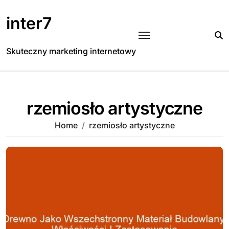
Skip
to
inter7
content
Skuteczny marketing internetowy
rzemiosło artystyczne
Home
rzemiosło artystyczne