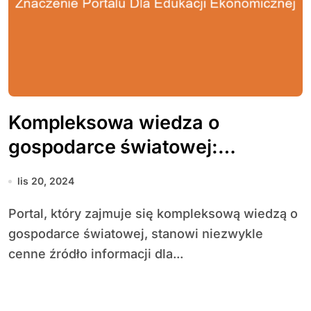
Kompleksowa wiedza o
gospodarce światowej:
znaczenie portalu dla edukacji
lis 20, 2024
ekonomicznej
Portal, który zajmuje się kompleksową wiedzą o
gospodarce światowej, stanowi niezwykle
cenne źródło informacji dla...