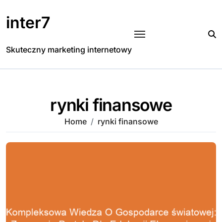
Skip
to
inter7
content
Skuteczny marketing internetowy
rynki finansowe
Home
rynki finansowe