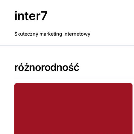
Skip
to
inter7
content
Skuteczny marketing internetowy
różnorodność