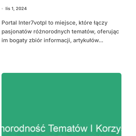
Wymiany Wiedzy
lis 1, 2024
Portal Inter7votpl to miejsce, które łączy
pasjonatów różnorodnych tematów, oferując
im bogaty zbiór informacji, artykułów...