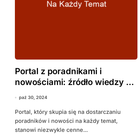
Portal z poradnikami i
nowościami: źródło wiedzy na
każdy temat
paź 30, 2024
Portal, który skupia się na dostarczaniu
poradników i nowości na każdy temat,
stanowi niezwykle cenne...