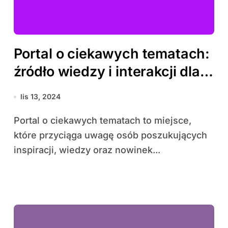
Portal o ciekawych tematach:
źródło wiedzy i interakcji dla
każdego
lis 13, 2024
Portal o ciekawych tematach to miejsce,
które przyciąga uwagę osób poszukujących
inspiracji, wiedzy oraz nowinek...