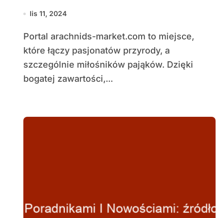
arachnologii
lis 11, 2024
Portal arachnids-market.com to miejsce,
które łączy pasjonatów przyrody, a
szczególnie miłośników pająków. Dzięki
bogatej zawartości,...