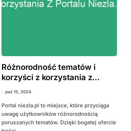
Różnorodność tematów i
korzyści z korzystania z
portalu niezla.pl
paź 15, 2024
Portal niezla.pl to miejsce, które przyciąga
uwagę użytkowników różnorodnością
poruszanych tematów. Dzięki bogatej ofercie
treści,...