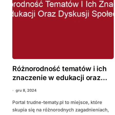
Różnorodność tematów i ich
znaczenie w edukacji oraz
dyskusji społecznej
gru 8, 2024
Portal trudne-tematy.pl to miejsce, które
skupia się na różnorodnych zagadnieniach,