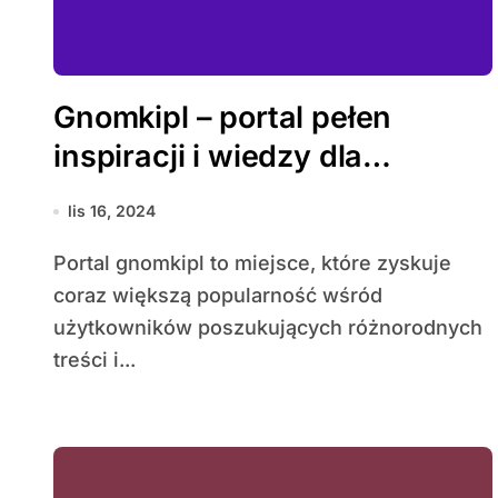
Gnomkipl – portal pełen
inspiracji i wiedzy dla
każdego użytkownika
lis 16, 2024
Portal gnomkipl to miejsce, które zyskuje
coraz większą popularność wśród
użytkowników poszukujących różnorodnych
treści i...