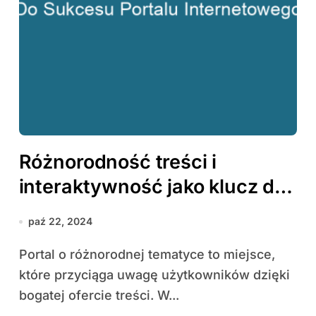
Różnorodność treści i
interaktywność jako klucz do
sukcesu portalu
paź 22, 2024
internetowego
Portal o różnorodnej tematyce to miejsce,
które przyciąga uwagę użytkowników dzięki
bogatej ofercie treści. W...