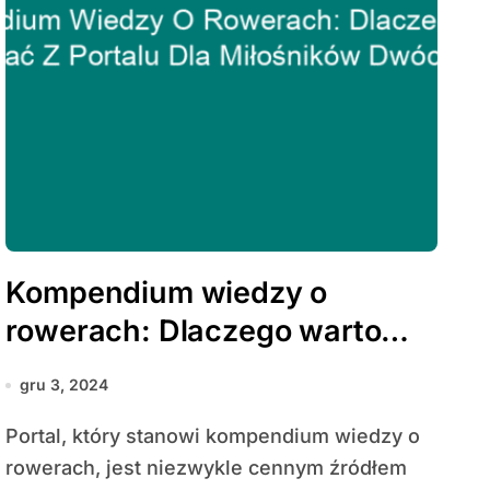
Kompendium wiedzy o
rowerach: Dlaczego warto
korzystać z portalu dla
gru 3, 2024
miłośników dwóch kółek
Portal, który stanowi kompendium wiedzy o
rowerach, jest niezwykle cennym źródłem