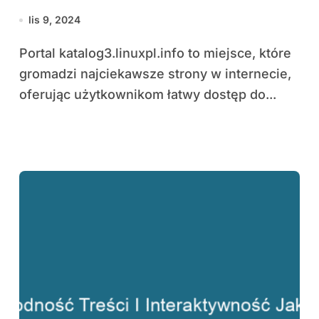
treści w internecie
lis 9, 2024
Portal katalog3.linuxpl.info to miejsce, które
gromadzi najciekawsze strony w internecie,
oferując użytkownikom łatwy dostęp do...