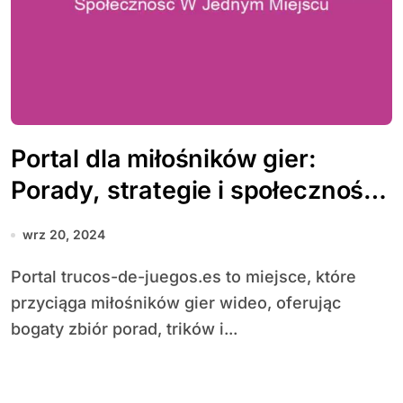
Portal dla miłośników gier:
Porady, strategie i społeczność
w jednym miejscu
wrz 20, 2024
Portal trucos-de-juegos.es to miejsce, które
przyciąga miłośników gier wideo, oferując
bogaty zbiór porad, trików i...