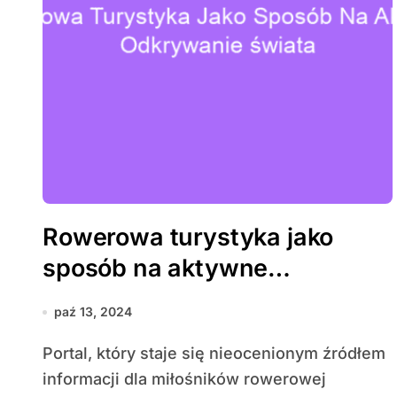
Rowerowa turystyka jako
sposób na aktywne
odkrywanie świata
paź 13, 2024
Portal, który staje się nieocenionym źródłem
informacji dla miłośników rowerowej