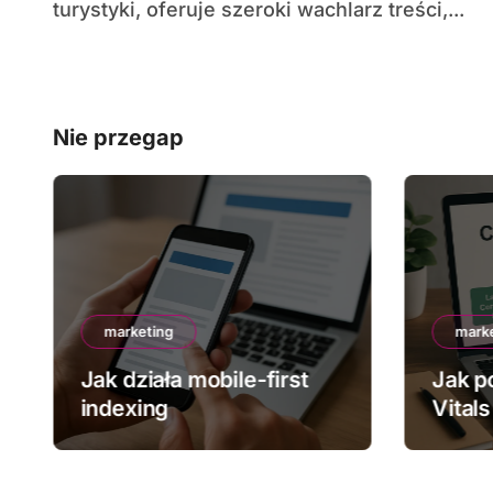
turystyki, oferuje szeroki wachlarz treści,...
Nie przegap
marketing
mark
Jak działa mobile-first
Jak p
indexing
Vitals