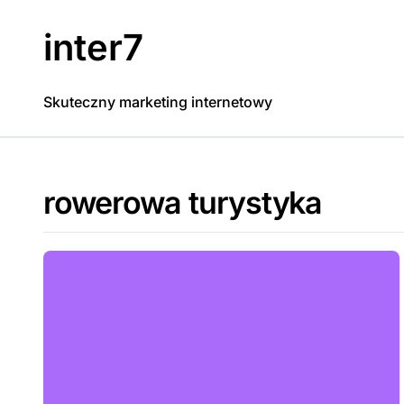
Skip
to
inter7
content
Skuteczny marketing internetowy
rowerowa turystyka