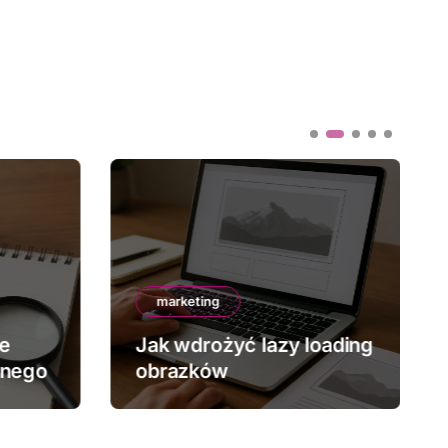
marketing
ze
Jak wdrożyć lazy loading
znego
obrazków