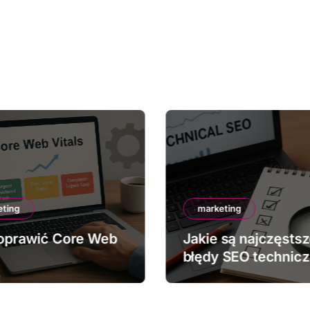
eting
marketing
oprawić Core Web
Jakie są najczęsts
błędy SEO technic